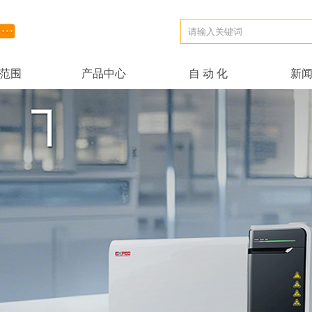
范围
产品中心
自 动 化
新
范围
产品中心
自 动 化
新