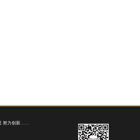
恩 努力创新……