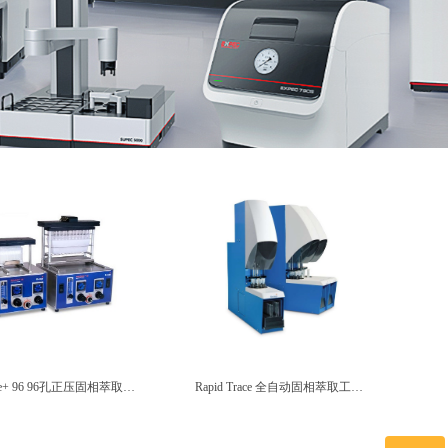
ure+ 96 96孔正压固相萃取装
Rapid Trace 全自动固相萃取工作
置
站