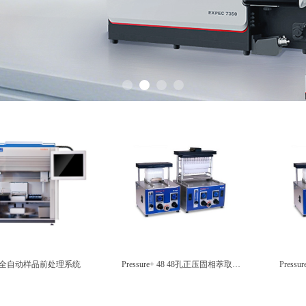
era 全自动样品前处理系统
Pressure+ 48 48孔正压固相萃取装
Press
置