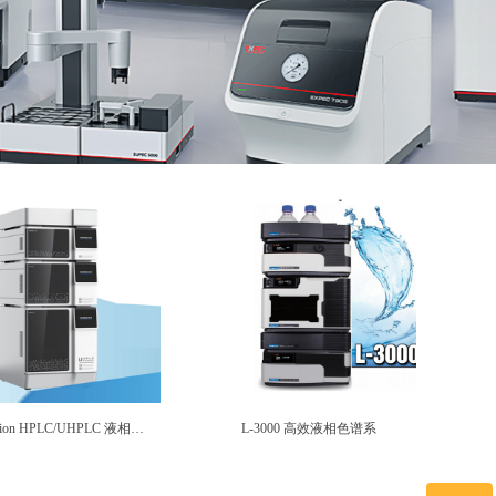
lion HPLC/UHPLC 液相色
L-3000 高效液相色谱系
谱仪