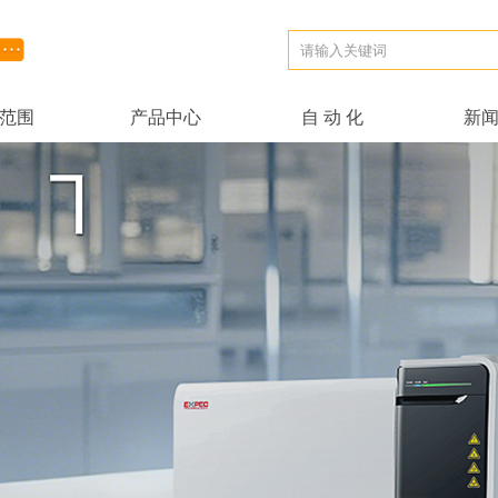
范围
产品中心
自 动 化
新
范围
产品中心
自 动 化
新