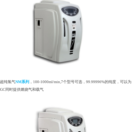
超纯氢气
NM系列
，
100-1000ml/min,7个型号可选，99.99996%的纯度，可以为
GC同时提供燃烧气和载气