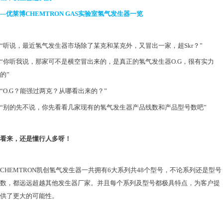
---优莱博CHEMTRON GAS实验室氢气发生器一览
“听说，最近氢气发生器市场除了某克和某克外，又冒出一家，超Skr？”
“你听我说，那家可不是横空冒出来的，是真正的氢气发生器O.G，很有实力
的”
“O.G？能强过两克？从哪看出来的？”
“别的先不说，你先看看几家现有的氢气发生器产品线数和产品型号数吧”
看来，还是懂行人多呀！
CHEMTRON凯创氢气发生器一共拥有6大系列共48个型号，不论系列还是型号
数，都远远超越其他发生器厂家。并且每个系列及型号都极具特点，为客户提
供了更大的可能性。​