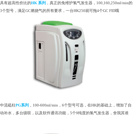
具有超高性价比的
HK 系列
，真正的免维护氢气发生器，
100,160,250ml/min的
3个型号，满足GC燃烧气的所有要求，一台HK250就可拖4个GC FID哦​
中流砥柱
PG系列
，
100-600ml/min，6个型号可选，在HK的基础上，增加了自
动补水，多台级联，以及软件通讯功能，5个9纯度的氢气发生器，舍我其谁