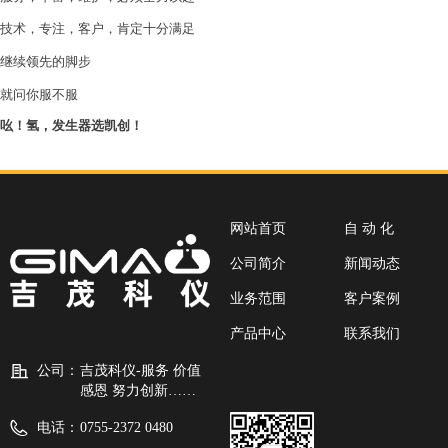
技术，专注，客户，肯定十分满足
继续领先的脚步
就问你服不服
吆
！
氢，发生器选凯创！
网站首页
自 动 化
公司简介
新闻动态
业务范围
客户案例
产品中心
联系我们
公司：
吉茂科仪-服务 价值
感恩 努力创新……
电话：
0755-2372 0480