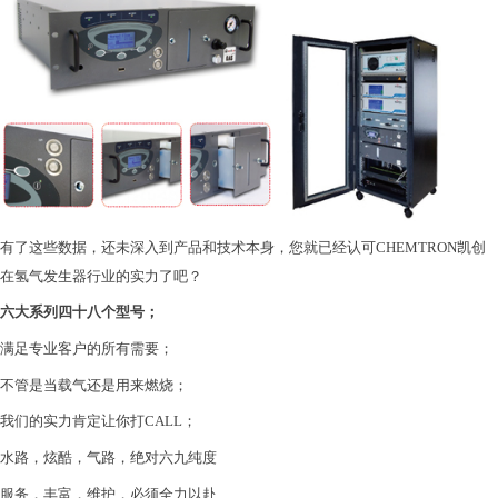
有了这些数据，还未深入到产品和技术本身，您就已经认可
CHEMTRON凯创
在氢气发生器行业的实力了吧？
六大系列四十八个型号；
满足专业客户的所有需要；
不管是当载气还是用来燃烧；
我们的实力肯定让你打
CALL；
水路，炫酷，气路，绝对六九纯度
服务，丰富，维护，必须全力以赴