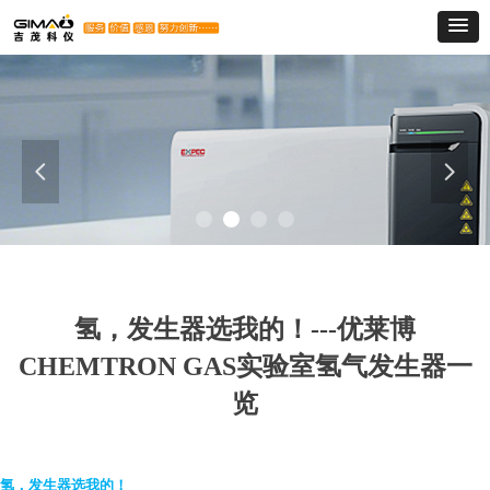
넳
넲
氢，发生器选我的！---优莱博
CHEMTRON GAS实验室氢气发生器一
览
氢，发生器选我的！