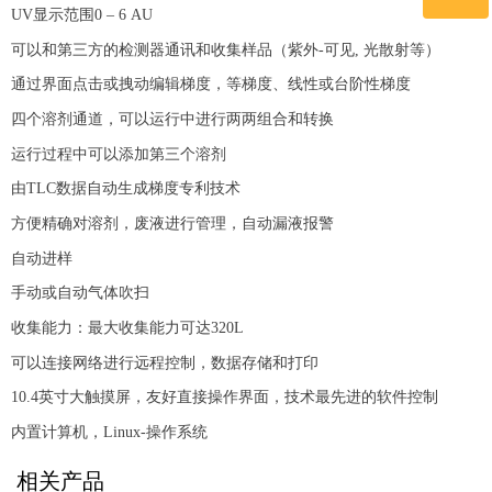
UV显示范围0 – 6 AU
可以和第三方的检测器通讯和收集样品（紫外
-可见, 光散射等）
微信二维码
通过界面点击或拽动编辑梯度，等梯度、线性或台阶性梯度
四个溶剂通道，可以运行中进行两两组合和转换
运行过程中可以添加第三个溶剂
由
TLC数据自动生成梯度专利技术
方便精确对溶剂，废液进行管理，自动漏液报警
自动进样
手动或自动气体吹扫
收集能力：最大收集能力可达
320L
可以连接网络进行远程控制，数据存储和打印
10.4英寸大触摸屏，友好直接操作界面，技术最先进的软件控制
内置计算机，
Linux-操作系统
相关产品