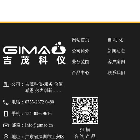
网站首页
自 动 化
公司简介
新闻动态
业务范围
客户案例
产品中心
联系我们
公司：
吉茂科仪-服务 价值
感恩 努力创新……
电话：
0755-2372 0480
手机：
134 3086 9616
邮箱：
Info@gimao.cn
扫 描
咨 询 产 品
地址：
广东省深圳市宝安区